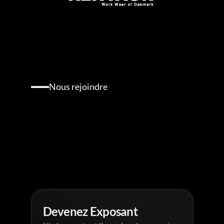
Nous rejoindre
Participez
à
l'aventure
Devenez
Exposant
ou
Partenaire
Devenez Exposant