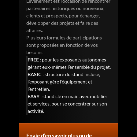
L’événement est l’occasion de rencontrer 
partenaires historiques ou nouveaux, 
clients et prospects, pour échanger, 
développer des projets et faire des 
affaires.
Plusieurs formules de participations 
sont proposées en fonction de vos 
besoins : 
FREE
 : pour les exposants autonomes 
gérant eux-mêmes l’ensemble du projet.
BASIC
 : structure du stand incluse, 
l’exposant gère l’équipement et 
l’entretien.
EASY
 : stand clé en main avec mobilier 
et services, pour se concentrer sur son 
activité.
Envie d’en savoir plus ou de 