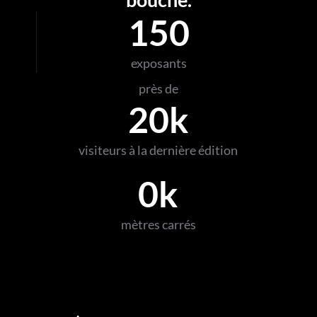
150
exposants
près de
20
k
visiteurs à la dernière édition
0
k
mètres carrés