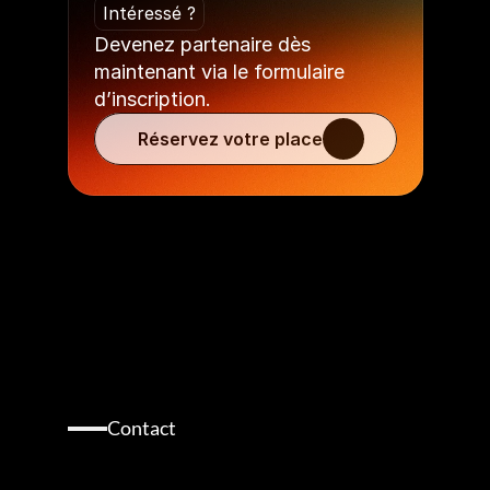
Intéressé ?
Devenez partenaire dès 
maintenant via le formulaire 
d’inscription.
Réservez votre place
Contact
Discutons
de
la