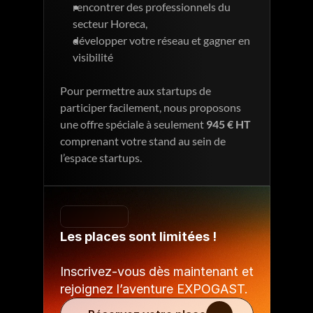
rencontrer des professionnels du 
secteur Horeca,
développer votre réseau et gagner en 
visibilité
Pour permettre aux startups de 
participer facilement, nous proposons 
une offre spéciale à seulement 
945 € HT
comprenant votre stand au sein de 
l’espace startups.
Les places sont limitées !
Inscrivez-vous dès maintenant et 
rejoignez l’aventure EXPOGAST.