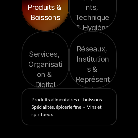
Produits & 
nts, 
Boissons
Technique 
& Hygiène
Réseaux, 
Services, 
Institution
Organisati
s & 
on & 
Représent
Digital
ation
Produits alimentaires et boissons  -  
Spécialités, épicerie fine  -  Vins et 
spiritueux