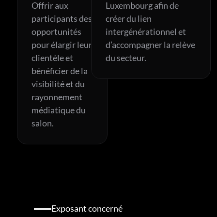
Offrir aux 
Luxembourg afin de 
participants des 
créer du lien 
opportunités 
intergénérationnel et 
pour élargir leur 
d’accompagner la relève 
clientèle et 
du secteur.
bénéficier de la 
visibilité et du 
rayonnement 
médiatique du 
salon.
Exposant concerné